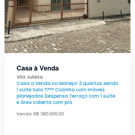
Casa à Venda
Vila Julieta
Casa a Venda no Manejo! 2 quartos sendo
1 suíte Sala ???? Cozinha com móveis
planejados Despensa Terraço com 1 suíte
e área coberta com pia
Venda: R$ 380.000,00